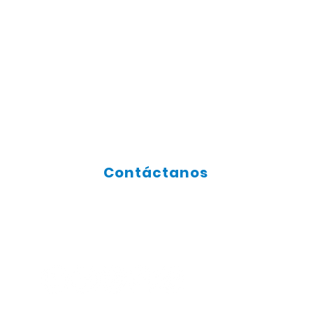
Contáctanos
SíGUENOS