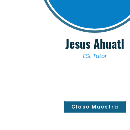
Jesus Ahuatl
ESL Tutor
Clase Muestra