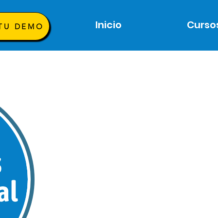
Inicio
Curso
 TU DEMO