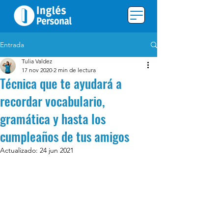
Entrada
Tulia Valdez
17 nov 2020
2 min de lectura
Técnica que te ayudará a
recordar vocabulario,
gramática y hasta los
cumpleaños de tus amigos
Actualizado:
24 jun 2021