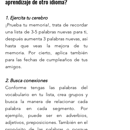
aprendizaje de otro idioma?
1. Ejercita tu cerebro
¡Prueba tu memoria!, trata de recordar 
una lista de 3-5 palabras nuevas para ti, 
después aumenta 3 palabras nuevas, así 
hasta que veas la mejora de tu 
memoria. Por cierto, aplica también 
para las fechas de cumpleaños de tus 
amigos. 
2. Busca conexiones
Conforme tengas las palabras del 
vocabulario en tu lista, crea grupos y 
busca la manera de relacionar cada 
palabra en cada segmento. Por 
ejemplo, puede ser en adverbios, 
adjetivos, preposiciones. También en el 
propósito de las palabras o porque 