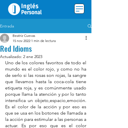
Entrada
Beatriz Cuevas
15 nov 2022
1 min de lectura
Red Idioms
Actualizado:
2 ene 2023
Uno de los colores favoritos de todo el 
mundo es el color rojo, y como no ha 
de serlo si las rosas son rojas, la sangre 
que llevamos hasta la coca-cola tiene 
etiqueta roja, y es comúnmente usado 
porque llama la atención y por lo tanto 
intensifica un objeto,espacio,emoción. 
Es el color de la acción y por eso es 
que se usa en los botones de llamada a 
la acción para estimular a las personas a 
actuar. Es por eso que es el color 