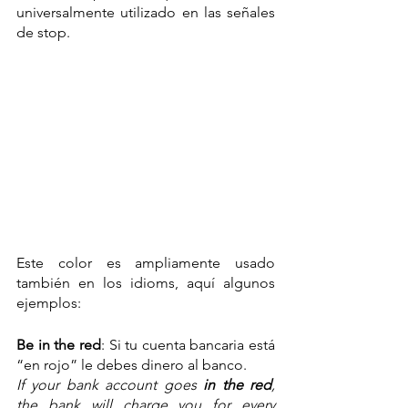
universalmente utilizado en las señales 
de stop.
Este color es ampliamente usado 
también en los idioms, aquí algunos 
ejemplos: 
Be in the red
: Si tu cuenta bancaria está 
“en rojo” le debes dinero al banco.
If your bank account goes 
in the red
, 
the bank will charge you for every 