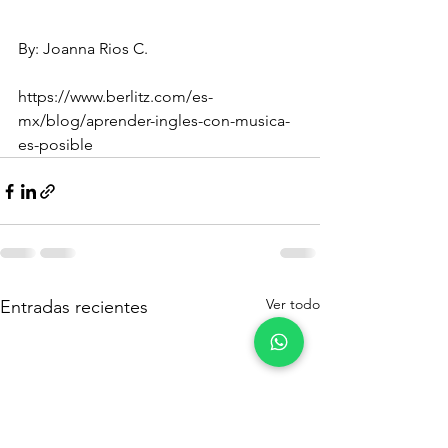
By: Joanna Rios C.
https://www.berlitz.com/es-
mx/blog/aprender-ingles-con-musica-
es-posible
Ver todo
Entradas recientes