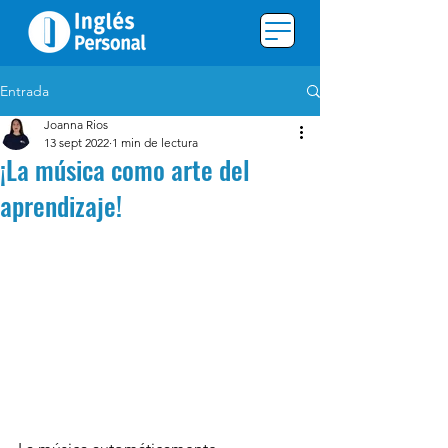
Entrada
Joanna Rios
13 sept 2022
1 min de lectura
¡La música como arte del
aprendizaje!