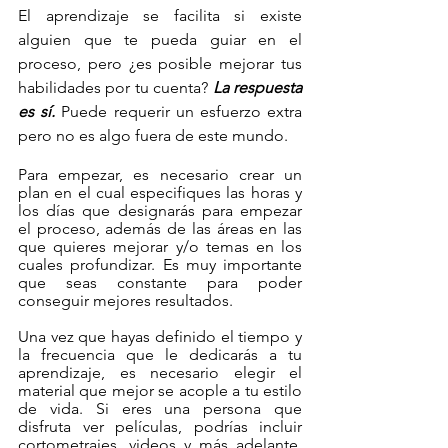
El aprendizaje se facilita si existe 
alguien que te pueda guiar en el 
proceso, pero ¿es posible mejorar tus 
habilidades por tu cuenta?
 La respuesta 
es sí.
 Puede requerir un esfuerzo extra 
pero no es algo fuera de este mundo.  
Para empezar, es necesario crear un 
plan en el cual especifiques las horas y 
los días que designarás para empezar 
el proceso, además de las áreas en las 
que quieres mejorar y/o temas en los 
cuales profundizar. Es muy importante 
que seas constante para poder 
conseguir mejores resultados.
Una vez que hayas definido el tiempo y 
la frecuencia que le dedicarás a tu 
aprendizaje, es necesario elegir el 
material que mejor se acople a tu estilo 
de vida. Si eres una persona que 
disfruta ver películas, podrías incluir 
cortometrajes, videos y más adelante, 