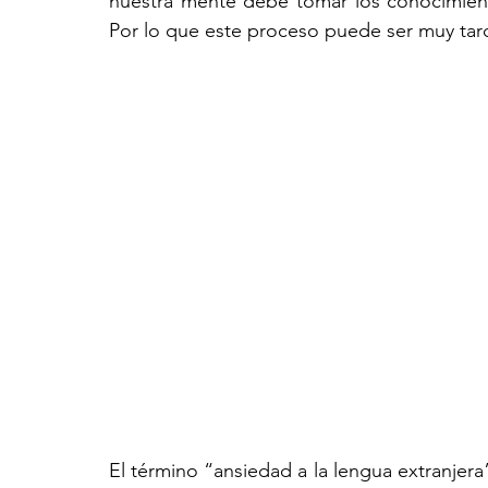
nuestra mente debe tomar los conocimient
Por lo que este proceso puede ser muy tar
El término “ansiedad a la lengua extranjer