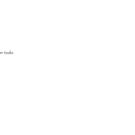
er todo