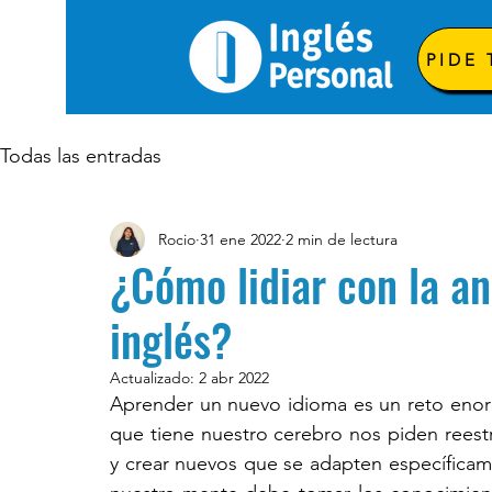
PIDE
Todas las entradas
Rocio
31 ene 2022
2 min de lectura
¿Cómo lidiar con la a
inglés?
Actualizado:
2 abr 2022
Aprender un nuevo idioma es un reto enor
que tiene nuestro cerebro nos piden reestr
y crear nuevos que se adapten específicam