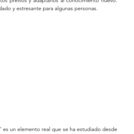
os previos y adaptarlos al conocimiento nuevo. 
dado y estresante para algunas personas. 
a” es un elemento real que se ha estudiado desde 