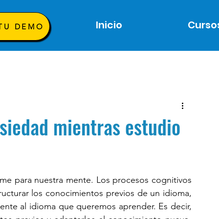
Inicio
Curso
 TU DEMO
nsiedad mientras estudio
me para nuestra mente. Los procesos cognitivos 
ucturar los conocimientos previos de un idioma, 
ente al idioma que queremos aprender. Es decir, 