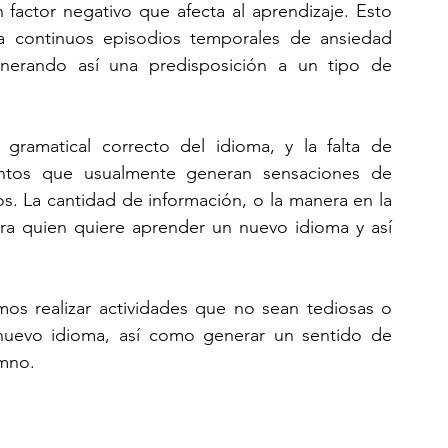
factor negativo que afecta al aprendizaje. Esto 
 continuos episodios temporales de ansiedad 
nerando así una predisposición a un tipo de 
gramatical correcto del idioma, y la falta de 
ntos que usualmente generan sensaciones de 
. La cantidad de información, o la manera en la 
a quien quiere aprender un nuevo idioma y así 
os realizar actividades que no sean tediosas o 
uevo idioma, así como generar un sentido de 
umno.