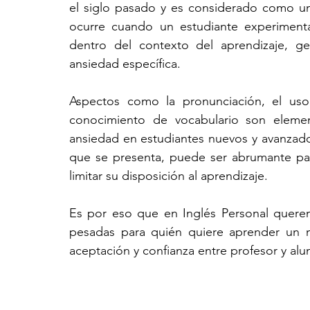
el siglo pasado y es considerado como un 
ocurre cuando un estudiante experimenta
dentro del contexto del aprendizaje, ge
ansiedad específica.
Aspectos como la pronunciación, el uso 
conocimiento de vocabulario son eleme
ansiedad en estudiantes nuevos y avanzados
que se presenta, puede ser abrumante par
limitar su disposición al aprendizaje.
Es por eso que en Inglés Personal querem
pesadas para quién quiere aprender un n
aceptación y confianza entre profesor y al