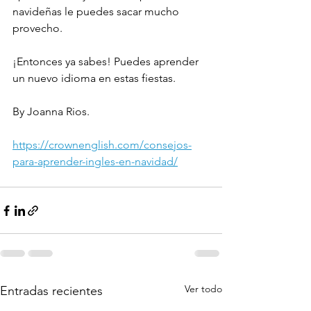
navideñas le puedes sacar mucho 
provecho.
¡Entonces ya sabes! Puedes aprender 
un nuevo idioma en estas fiestas.
By Joanna Rios.
https://crownenglish.com/consejos-
para-aprender-ingles-en-navidad/
Ver todo
Entradas recientes