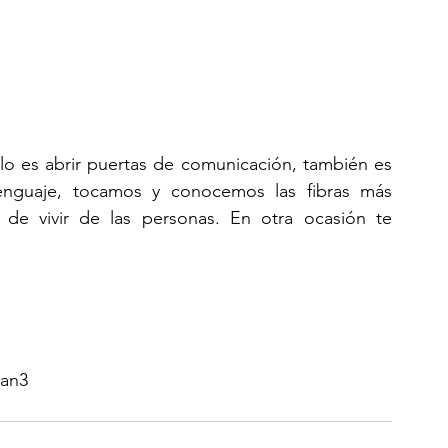
o es abrir puertas de comunicación, también es 
lenguaje, tocamos y conocemos las fibras más 
 de vivir de las personas. En otra ocasión te 
yan3