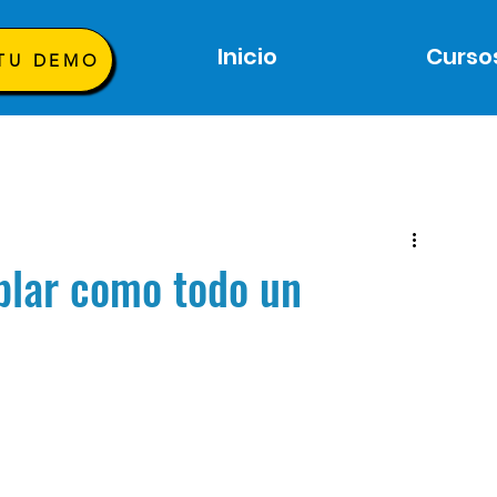
Inicio
Curso
 TU DEMO
blar como todo un