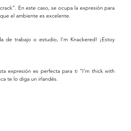
rack”. En este caso, se ocupa la expresión para 
 que el ambiente es excelente.
ada de trabajo o estudio, I’m Knackered! ¡Estoy 
a expresión es perfecta para ti “I’m thick with 
a te lo diga un irlandés. 