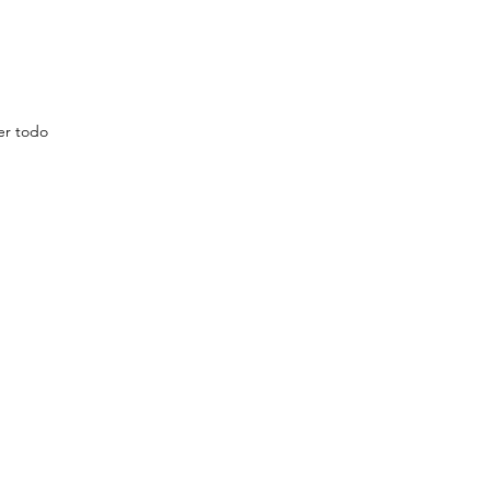
er todo