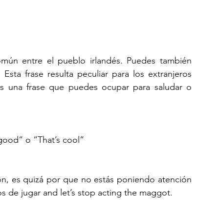
mún entre el pueblo irlandés. Puedes también 
Esta frase resulta peculiar para los extranjeros 
Es una frase que puedes ocupar para saludar o 
 good” o “That’s cool”
ón, es quizá por que no estás poniendo atención 
s de jugar and let’s stop acting the maggot. 