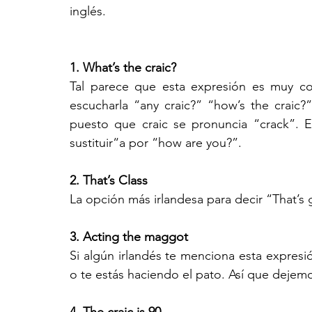
inglés. 
1. What’s the craic? 
Tal parece que esta expresión es muy co
escucharla “any craic?” “how’s the craic?” 
puesto que craic se pronuncia “crack”. 
sustituir“a por “how are you?”.
2. That’s Class
La opción más irlandesa para decir “That’s
3. 
Acting the maggot
Si algún irlandés te menciona esta expresi
o te estás haciendo el pato. Así que dejemo